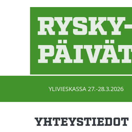
Hyppää sisältöön
YLIVIESKASSA 27.-28.3.2026
YHTEYSTIEDOT